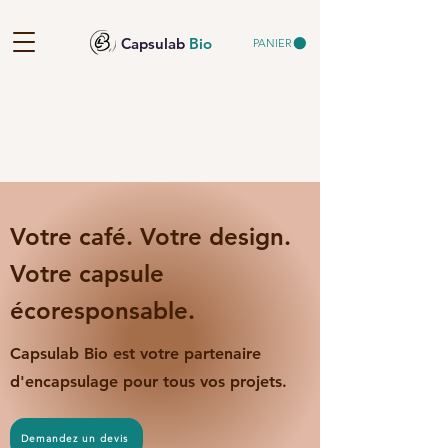
Capsulab
Bio
PANIER
Votre café. Votre design.
Votre capsule
écoresponsable.
Capsulab Bio est votre partenaire
d'encapsulage pour tous vos projets.
Demandez un devis